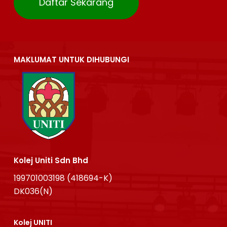
Daftar Sekarang
MAKLUMAT UNTUK DIHUBUNGI
Kolej Uniti Sdn Bhd
199701003198 (418694-K)
DK036(N)
Kolej UNITI