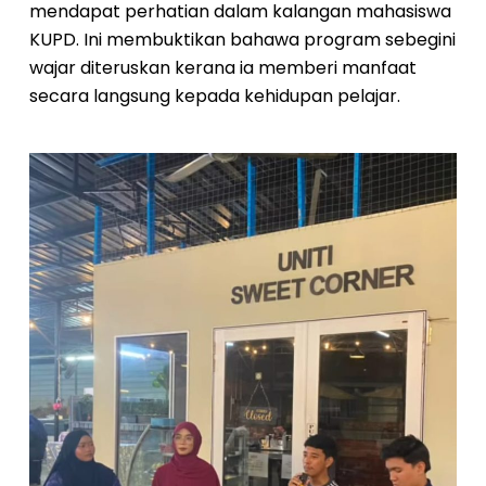
mendapat perhatian dalam kalangan mahasiswa
KUPD. Ini membuktikan bahawa program sebegini
wajar diteruskan kerana ia memberi manfaat
secara langsung kepada kehidupan pelajar.