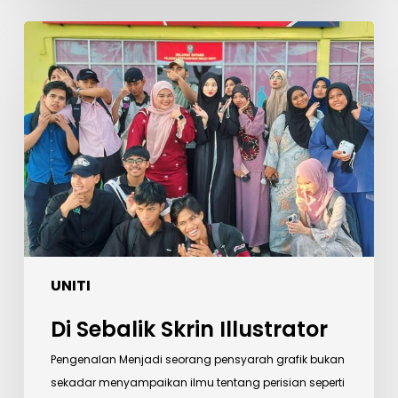
Di
Sebalik
Skrin
Illustrator
UNITI
Di Sebalik Skrin Illustrator
Pengenalan Menjadi seorang pensyarah grafik bukan
sekadar menyampaikan ilmu tentang perisian seperti