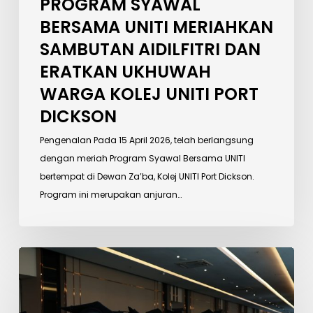
PROGRAM SYAWAL
PORT
BERSAMA UNITI MERIAHKAN
DICKSON
SAMBUTAN AIDILFITRI DAN
ERATKAN UKHUWAH
WARGA KOLEJ UNITI PORT
DICKSON
Pengenalan Pada 15 April 2026, telah berlangsung
dengan meriah Program Syawal Bersama UNITI
bertempat di Dewan Za’ba, Kolej UNITI Port Dickson.
Program ini merupakan anjuran…
Memperkasa
Pendidikan
Tinggi
Bumiputera