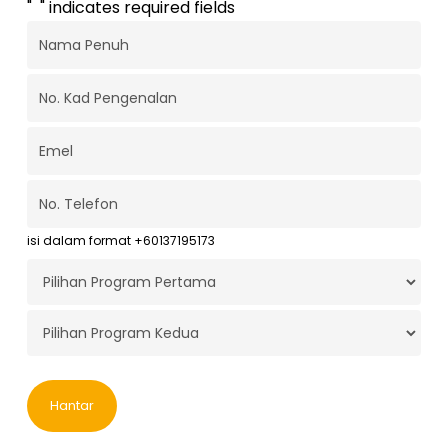
"
*
" indicates required fields
Nama
Penuh
*
No.
Kad
Pengenalan
*
Emel
*
No.
Telefon
*
isi dalam format +60137195173
Program
Pertama
*
Program
Kedua
*