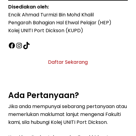
Disediakan oleh:
Encik Ahmad Turmizi Bin Mohd Khalil
Pengarah Bahagian Hal Ehwal Pelajar (HEP)
Kolej UNITI Port Dickson (KUPD)
Facebook
Instagram
TikTok
Daftar Sekarang
Ada Pertanyaan?
Jika anda mempunyai sebarang pertanyaan atau
memerlukan maklumat lanjut mengenai Fakulti
kami, sila hubungi Kolej UNITI Port Dickson.