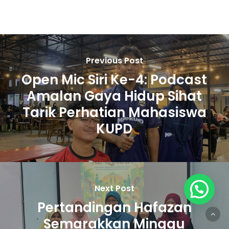
Previous Post
Open Mic Siri Ke-4: Podcast
Amalan Gaya Hidup Sihat
Tarik Perhatian Mahasiswa
KUPD
Next Post
Pertandingan Hafazan
Semarakkan Minggu