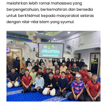
melahirkan lebih ramai mahasiswa yang
berpengetahuan, berkemahiran dan bersedia
untuk berkhidmat kepada masyarakat selaras
dengan nilai-nilai Islam yang syumul.