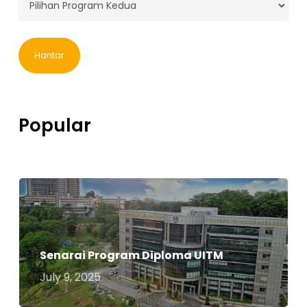
Program
Kedua
*
Popular
Senarai Program Diploma UITM
July 9, 2025