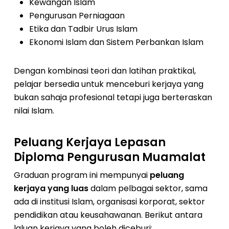
Kewangan Islam
Pengurusan Perniagaan
Etika dan Tadbir Urus Islam
Ekonomi Islam dan Sistem Perbankan Islam
Dengan kombinasi teori dan latihan praktikal,
pelajar bersedia untuk menceburi kerjaya yang
bukan sahaja profesional tetapi juga berteraskan
nilai Islam.
Peluang Kerjaya Lepasan
Diploma Pengurusan Muamalat
Graduan program ini mempunyai
peluang
kerjaya yang luas
dalam pelbagai sektor, sama
ada di institusi Islam, organisasi korporat, sektor
pendidikan atau keusahawanan. Berikut antara
laluan kerjaya yang boleh diceburi: