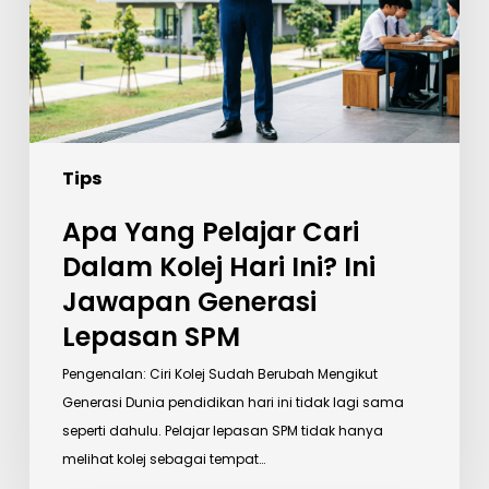
Kolej
Hari
Ini?
Ini
Jawapan
Generasi
Tips
Lepasan
SPM
Apa Yang Pelajar Cari
Dalam Kolej Hari Ini? Ini
Jawapan Generasi
Lepasan SPM
Pengenalan: Ciri Kolej Sudah Berubah Mengikut
Generasi Dunia pendidikan hari ini tidak lagi sama
seperti dahulu. Pelajar lepasan SPM tidak hanya
melihat kolej sebagai tempat…