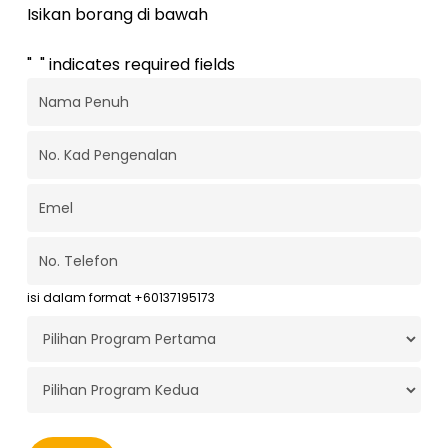
Isikan borang di bawah
"
*
" indicates required fields
Nama
Penuh
*
No.
Kad
Pengenalan
*
Emel
*
No.
Telefon
*
isi dalam format +60137195173
Program
Pertama
*
Program
Kedua
*