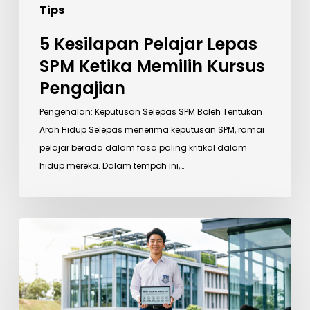
Tips
5 Kesilapan Pelajar Lepas
SPM Ketika Memilih Kursus
Pengajian
Pengenalan: Keputusan Selepas SPM Boleh Tentukan
Arah Hidup Selepas menerima keputusan SPM, ramai
pelajar berada dalam fasa paling kritikal dalam
hidup mereka. Dalam tempoh ini,…
Apa
Yang
Pelajar
Cari
Dalam