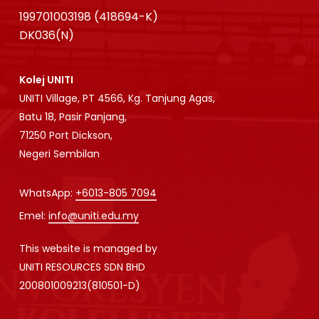
199701003198 (418694-K)
DK036(N)
Kolej UNITI
UNITI Village, PT 4566, Kg. Tanjung Agas,
Batu 18, Pasir Panjang,
71250 Port Dickson,
Negeri Sembilan
WhatsApp:
+6013-805 7094
Emel:
info@uniti.edu.my
This website is managed by
UNITI RESOURCES SDN BHD
200801009213(810501-D)