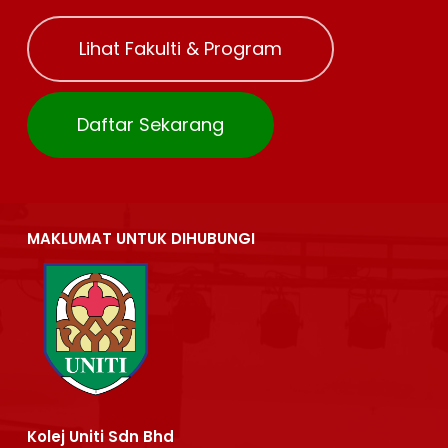
Lihat Fakulti & Program
Daftar Sekarang
MAKLUMAT UNTUK DIHUBUNGI
Kolej Uniti Sdn Bhd