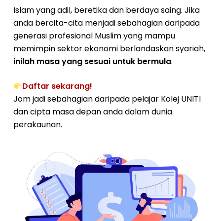
Islam yang adil, beretika dan berdaya saing. Jika
anda bercita-cita menjadi sebahagian daripada
generasi profesional Muslim yang mampu
memimpin sektor ekonomi berlandaskan syariah,
inilah masa yang sesuai untuk bermula
.
Daftar sekarang!
Jom jadi sebahagian daripada pelajar Kolej UNITI
dan cipta masa depan anda dalam dunia
perakaunan.