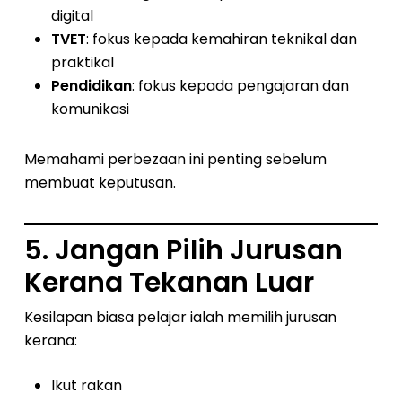
digital
TVET
: fokus kepada kemahiran teknikal dan
praktikal
Pendidikan
: fokus kepada pengajaran dan
komunikasi
Memahami perbezaan ini penting sebelum
membuat keputusan.
5. Jangan Pilih Jurusan
Kerana Tekanan Luar
Kesilapan biasa pelajar ialah memilih jurusan
kerana:
Ikut rakan