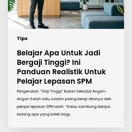
Ini
Panduan
Realistik
Untuk
Pelajar
Tips
Lepasan
SPM
Belajar Apa Untuk Jadi
Bergaji Tinggi? Ini
Panduan Realistik Untuk
Pelajar Lepasan SPM
Pengenalan: “Gaji Tinggi” Bukan Sekadar Angan-
Angan Salah satu soalan paling kerap ditanya oleh
pelajar lepasan SPM ialah: “Kalau sambung belajar,
bidang apa yang boleh bagi…