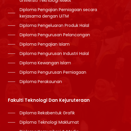
Universiti Teknologi MARA
Diploma Pengajian Perniagaan secara
kerjasama dengan UiTM
Diploma Pengeluaran Produk Halal
Diploma Pengurusan Pelancongan
Diploma Pengajian Islam
Diploma Pengurusan Industri Halal
Diploma Kewangan Islam
Diploma Pengurusan Perniagaan
Diploma Perakaunan
Fakulti Teknologi Dan Kejuruteraan
Diploma Rekabentuk Grafik
Diploma Teknologi Maklumat