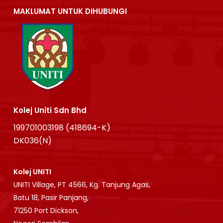
MAKLUMAT UNTUK DIHUBUNGI
Kolej Uniti Sdn Bhd
199701003198 (418694-K)
DK036(N)
Kolej UNITI
UNITI Village, PT 4566, Kg. Tanjung Agas,
Batu 18, Pasir Panjang,
71250 Port Dickson,