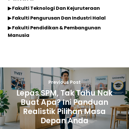
▶ Fakulti Teknologi Dan Kejuruteraan
▶ Fakulti Pengurusan Dan Industri Halal
▶ Fakulti Pendidikan & Pembangunan
Manusia
Previous Post
Lepas SPM, Tak Tahu Nak
Buat Apa? Ini Panduan
Realistik Pilihan Masa
Depan Anda