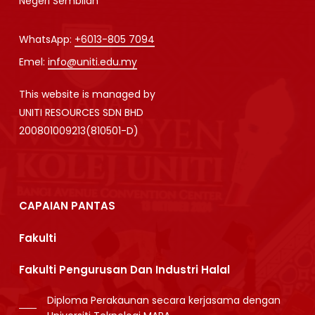
Negeri Sembilan
WhatsApp:
+6013-805 7094
Emel:
info@uniti.edu.my
This website is managed by
UNITI RESOURCES SDN BHD
200801009213(810501-D)
CAPAIAN PANTAS
Fakulti
Fakulti Pengurusan Dan Industri Halal
Diploma Perakaunan secara kerjasama dengan