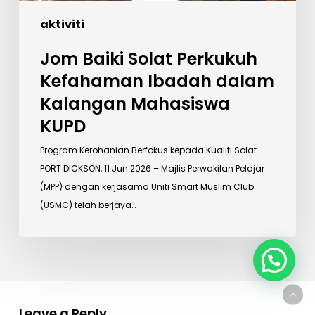
aktiviti
Jom Baiki Solat Perkukuh
Kefahaman Ibadah dalam
Kalangan Mahasiswa
KUPD
Program Kerohanian Berfokus kepada Kualiti Solat
PORT DICKSON, 11 Jun 2026 – Majlis Perwakilan Pelajar
(MPP) dengan kerjasama Uniti Smart Muslim Club
(USMC) telah berjaya…
Leave a Reply