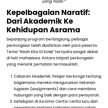
yang hadir.”
Kepelbagaian Naratif:
Dari Akademik Ke
Kehidupan Asrama
Sepanjang program berlangsung, pelbagai
perkongsian telah dizahirkan oleh para peserta.
Tema “Kisah Kita Di Kolej” ternyata sangat dekat
di hati mahasiswa. Antara intipati perkongsian
yang menarik perhatian termasuklah:
Cabaran Akademik: Pelajar berkongsi tentang
bagaimana mereka menguruskan tekanan
tugasan (
assignments
) dan cara membina
hubungan yang baik dengan para pensyarah.
Kehidupan di Asrama: Cerita-cerita lucu dan
pengajaran tentang toleransi antara rakan