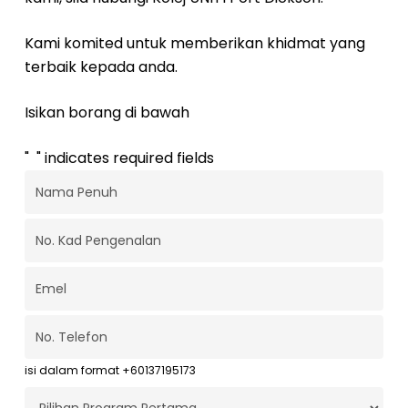
Kami komited untuk memberikan khidmat yang
terbaik kepada anda.
Isikan borang di bawah
"
*
" indicates required fields
Nama
Penuh
*
No.
Kad
Pengenalan
*
Emel
*
No.
Telefon
*
isi dalam format +60137195173