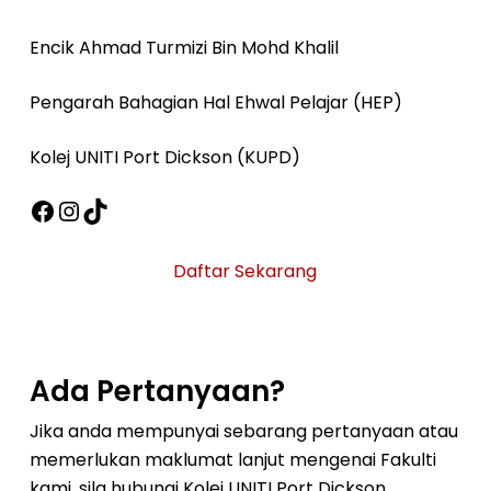
Encik Ahmad Turmizi Bin Mohd Khalil
Pengarah Bahagian Hal Ehwal Pelajar (HEP)
Kolej UNITI Port Dickson (KUPD)
Facebook
Instagram
TikTok
Daftar Sekarang
Ada Pertanyaan?
Jika anda mempunyai sebarang pertanyaan atau
memerlukan maklumat lanjut mengenai Fakulti
kami, sila hubungi Kolej UNITI Port Dickson.