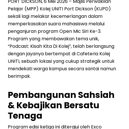
PORT DICKSON, 6 Mei 2026 – Majlis Perwakilan
Pelajar (MPP) Kolej UNITI Port Dickson (KUPD)
sekali lagi melakar kecemerlangan dalam
memperkasakan suara mahasiswa melalui
penganjuran program Open Mic Siri Ke-3.
Program yang membawakan tema unik,
“Podcast: Kisah Kita Di Kolej”, telah berlangsung
dengan jayanya bertempat di Cafeteria Kolej
UNITI, sebuah lokasi yang cukup strategik untuk
mendekati warga kampus secara santai namun
berimpak.
Pembangunan Sahsiah
& Kebajikan Bersatu
Tenaga
Program edisi ketiga ini diterajui oleh Exco