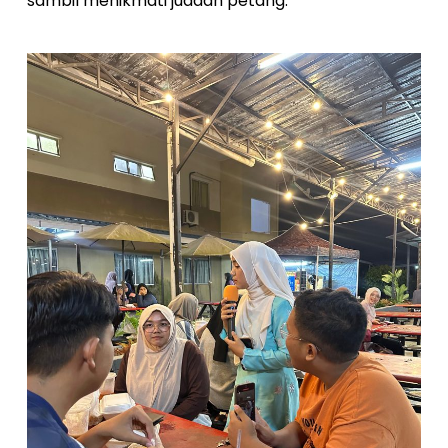
sambil menikmati juadah petang.