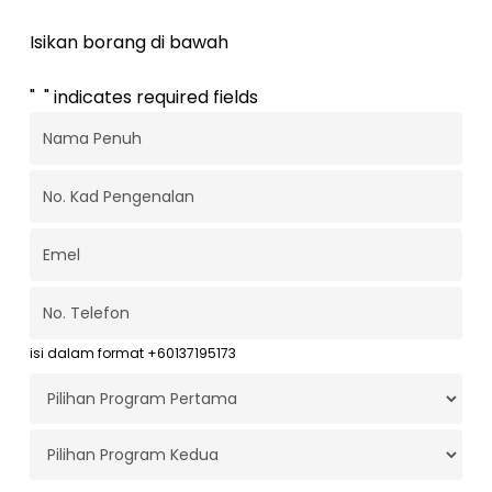
Isikan borang di bawah
"
*
" indicates required fields
Nama
Penuh
*
No.
Kad
Pengenalan
*
Emel
*
No.
Telefon
*
isi dalam format +60137195173
Program
Pertama
*
Program