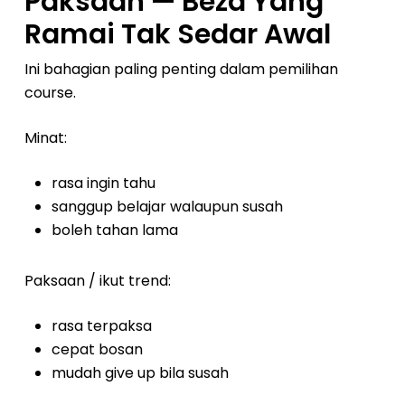
Paksaan — Beza Yang
Ramai Tak Sedar Awal
Ini bahagian paling penting dalam pemilihan
course.
Minat:
rasa ingin tahu
sanggup belajar walaupun susah
boleh tahan lama
Paksaan / ikut trend:
rasa terpaksa
cepat bosan
mudah give up bila susah