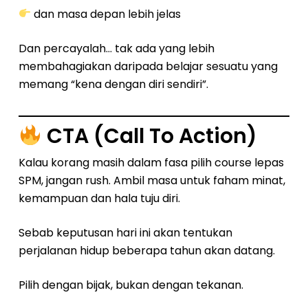
dan masa depan lebih jelas
Dan percayalah… tak ada yang lebih
membahagiakan daripada belajar sesuatu yang
memang “kena dengan diri sendiri”.
CTA (Call To Action)
Kalau korang masih dalam fasa pilih course lepas
SPM, jangan rush. Ambil masa untuk faham minat,
kemampuan dan hala tuju diri.
Sebab keputusan hari ini akan tentukan
perjalanan hidup beberapa tahun akan datang.
Pilih dengan bijak, bukan dengan tekanan.