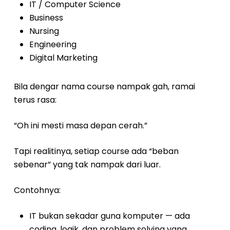
IT / Computer Science
Business
Nursing
Engineering
Digital Marketing
Bila dengar nama course nampak gah, ramai
terus rasa:
“Oh ini mesti masa depan cerah.”
Tapi realitinya, setiap course ada “beban
sebenar” yang tak nampak dari luar.
Contohnya:
IT bukan sekadar guna komputer — ada
coding, logik, dan problem solving yang