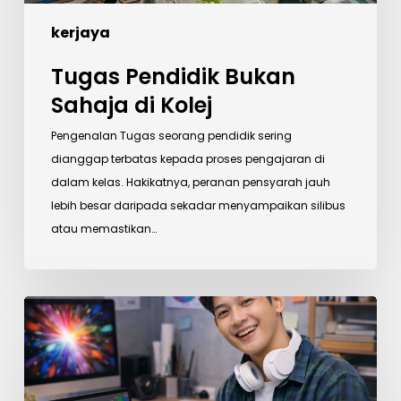
kerjaya
Tugas Pendidik Bukan
Sahaja di Kolej
Pengenalan Tugas seorang pendidik sering
dianggap terbatas kepada proses pengajaran di
dalam kelas. Hakikatnya, peranan pensyarah jauh
lebih besar daripada sekadar menyampaikan silibus
atau memastikan…
Program
Rekabentuk
Grafik:
Pilihan
Kerjaya