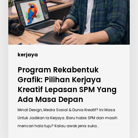
Kreatif
Lepasan
SPM
Yang
Ada
Masa
kerjaya
Depan
Program Rekabentuk
Grafik: Pilihan Kerjaya
Kreatif Lepasan SPM Yang
Ada Masa Depan
Minat Design, Media Sosial & Dunia Kreatif? Ini Masa
Untuk Jadikan Ia Kerjaya. Baru habis SPM dan masih
mencari hala tuju? Kalau awak jenis suka…