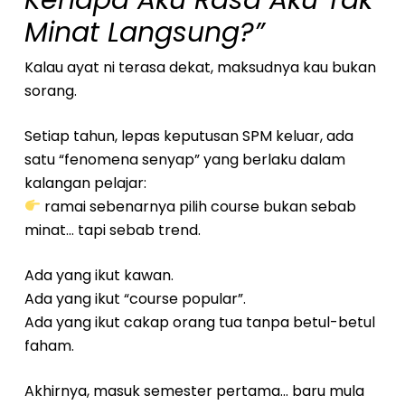
Minat Langsung?”
Kalau ayat ni terasa dekat, maksudnya kau bukan
sorang.
Setiap tahun, lepas keputusan SPM keluar, ada
satu “fenomena senyap” yang berlaku dalam
kalangan pelajar:
ramai sebenarnya pilih course bukan sebab
minat… tapi sebab trend.
Ada yang ikut kawan.
Ada yang ikut “course popular”.
Ada yang ikut cakap orang tua tanpa betul-betul
faham.
Akhirnya, masuk semester pertama… baru mula