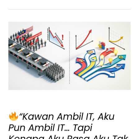
“Kawan Ambil IT, Aku
Pun Ambil IT… Tapi
Kenapa Aku Rasa Aku Tak