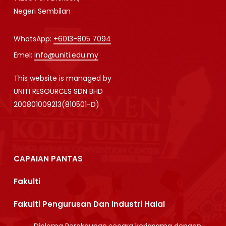
Negeri Sembilan
WhatsApp:
+6013-805 7094
Emel:
info@uniti.edu.my
This website is managed by
UNITI RESOURCES SDN BHD
200801009213(810501-D)
CAPAIAN PANTAS
Fakulti
Fakulti Pengurusan Dan Industri Halal