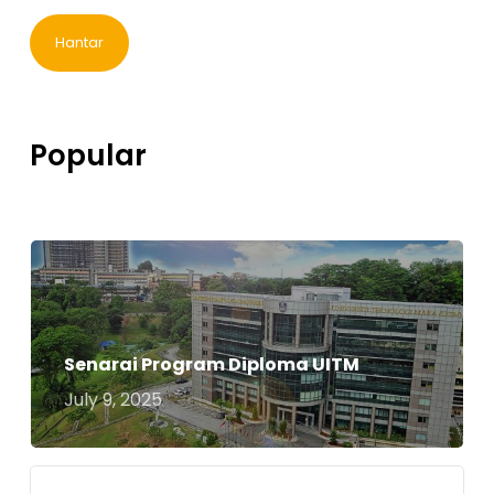
Kedua
*
Popular
Senarai Program Diploma UITM
July 9, 2025