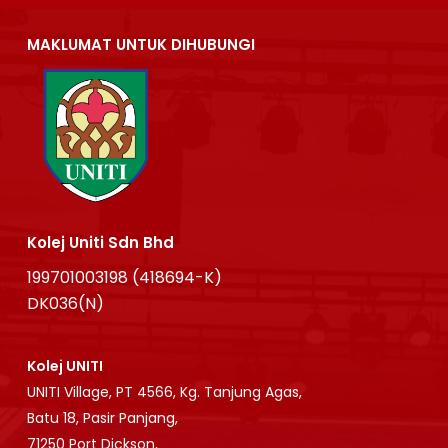
MAKLUMAT UNTUK DIHUBUNGI
Kolej Uniti Sdn Bhd
199701003198 (418694-K)
DK036(N)
Kolej UNITI
UNITI Village, PT 4566, Kg. Tanjung Agas,
Batu 18, Pasir Panjang,
71250 Port Dickson,