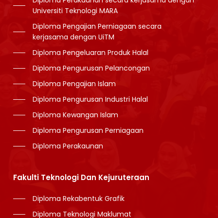
Diploma Perakaunan secara kerjasama dengan
Universiti Teknologi MARA
Diploma Pengajian Perniagaan secara
kerjasama dengan UiTM
Diploma Pengeluaran Produk Halal
Diploma Pengurusan Pelancongan
Diploma Pengajian Islam
Diploma Pengurusan Industri Halal
Diploma Kewangan Islam
Diploma Pengurusan Perniagaan
Diploma Perakaunan
Fakulti Teknologi Dan Kejuruteraan
Diploma Rekabentuk Grafik
Diploma Teknologi Maklumat