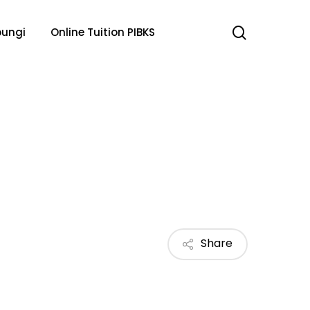
search
ungi
Online Tuition PIBKS
Share