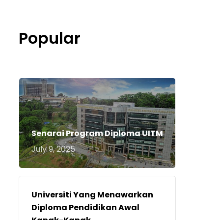
Popular
Senarai Program Diploma UITM
July 9, 2025
Universiti Yang Menawarkan
Diploma Pendidikan Awal