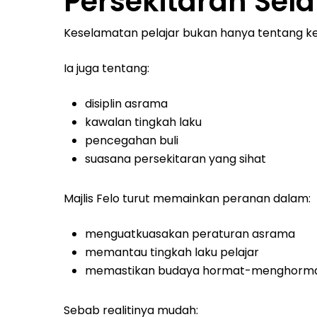
Persekitaran Sel
Keselamatan pelajar bukan hanya tentang ke
Ia juga tentang:
disiplin asrama
kawalan tingkah laku
pencegahan buli
suasana persekitaran yang sihat
Majlis Felo turut memainkan peranan dalam:
menguatkuasakan peraturan asrama
memantau tingkah laku pelajar
memastikan budaya hormat-menghormat
Sebab realitinya mudah: