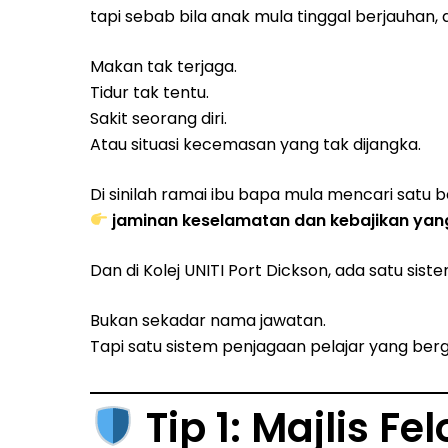
tapi sebab bila anak mula tinggal berjauhan, d
Makan tak terjaga.
Tidur tak tentu.
Sakit seorang diri.
Atau situasi kecemasan yang tak dijangka.
Di sinilah ramai ibu bapa mula mencari satu b
jaminan keselamatan dan kebajikan yang 
Dan di Kolej UNITI Port Dickson, ada satu sist
Bukan sekadar nama jawatan.
Tapi satu sistem penjagaan pelajar yang berg
Tip 1: Majlis F