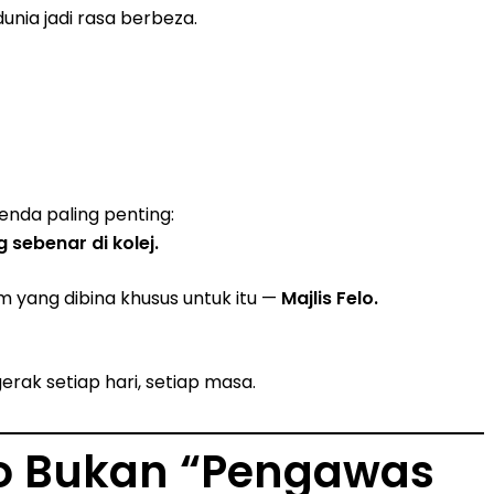
unia jadi rasa berbeza.
enda paling penting:
sebenar di kolej.
em yang dibina khusus untuk itu —
Majlis Felo.
erak setiap hari, setiap masa.
elo Bukan “pengawas