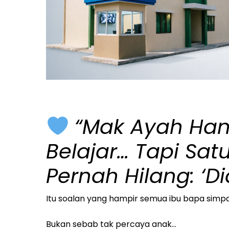
“Mak Ayah Han
Belajar… Tapi Sat
Pernah Hilang: ‘d
Itu soalan yang hampir semua ibu bapa simp
Bukan sebab tak percaya anak…