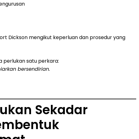
pengurusan
 Port Dickson mengikut keperluan dan prosedur yang
a perlukan satu perkara:
arkan bersendirian.
 Bukan Sekadar
embentuk