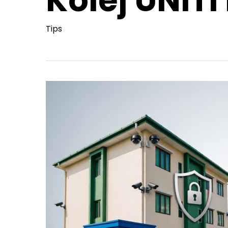
Kolej UNITI
Tips