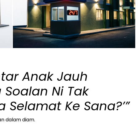
tar Anak Jauh
u Soalan Ni Tak
ia Selamat Ke Sana?’”
an dalam diam.