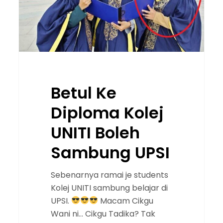
Sambung
UPSI
Betul Ke
Diploma Kolej
UNITI Boleh
Sambung UPSI
Sebenarnya ramai je students
Kolej UNITI sambung belajar di
UPSI.
Macam Cikgu
Wani ni… Cikgu Tadika? Tak