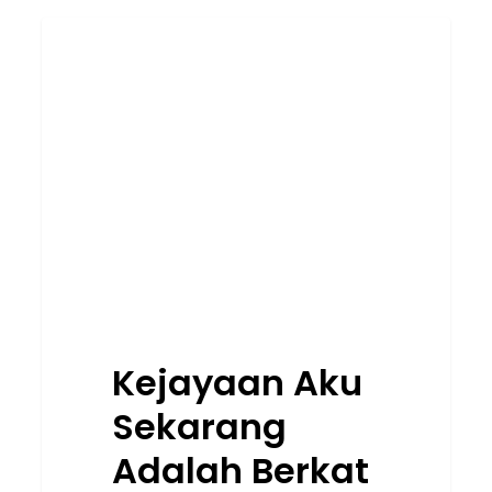
Kejayaan
UNCATEGORIZED
Aku
Sekarang
Adalah
Berkat
Doa
Arwah
Mak
Kejayaan Aku
Sekarang
Adalah Berkat