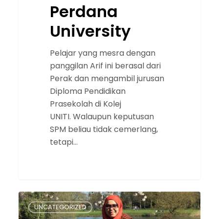
Perdana
University
Pelajar yang mesra dengan
panggilan Arif ini berasal dari
Perak dan mengambil jurusan
Diploma Pendidikan
Prasekolah di Kolej
UNITI. Walaupun keputusan
SPM beliau tidak cemerlang,
tetapi…
Dari
UNCATEGORIZED
Kolej