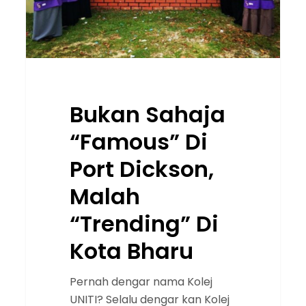
Malah
“Trending”
Di
Kota
Bharu
Bukan Sahaja
“Famous” Di
Port Dickson,
Malah
“Trending” Di
Kota Bharu
Pernah dengar nama Kolej
UNITI? Selalu dengar kan Kolej