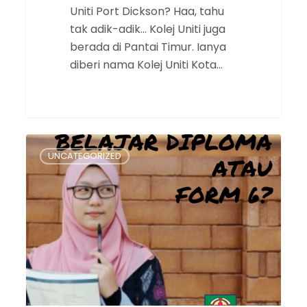
Uniti Port Dickson? Haa, tahu
tak adik-adik… Kolej Uniti juga
berada di Pantai Timur. Ianya
diberi nama Kolej Uniti Kota…
Sambung
UNCATEGORIZED
Belajar
Tingkatan
6
Atau
Diploma