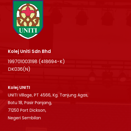
Kolej Uniti Sdn Bhd
199701003198 (418694-K)
DK036(N)
Kolej UNITI
UNITI Village, PT 4566, Kg. Tanjung Agas,
Batu 18, Pasir Panjang,
71250 Port Dickson,
Negeri Sembilan