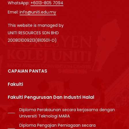
WhatsApp:
+6013-805 7094
Emel:
info@uniti.edu.my
This website is managed by
UNITI RESOURCES SDN BHD
200801009213(810501-D)
CAPAIAN PANTAS
Fakulti
Fakulti Pengurusan Dan Industri Halal
Diploma Perakaunan secara kerjasama dengan
Universiti Teknologi MARA
Diploma Pengajian Perniagaan secara