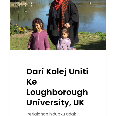
Uniti
Ke
Loughborough
University,
UK
Dari Kolej Uniti
Ke
Loughborough
University, UK
Perjalanan hidupku tidak