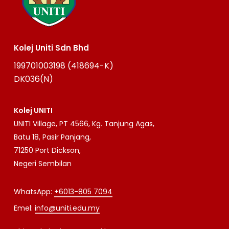
Kolej Uniti Sdn Bhd
199701003198 (418694-K)
DK036(N)
Kolej UNITI
UNITI Village, PT 4566, Kg. Tanjung Agas,
Batu 18, Pasir Panjang,
71250 Port Dickson,
Negeri Sembilan
WhatsApp:
+6013-805 7094
Emel:
info@uniti.edu.my