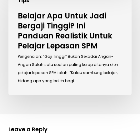
Tips
Apa
Untuk
Belajar Apa Untuk Jadi
Jadi
Bergaji Tinggi? Ini
Bergaji
Panduan Realistik Untuk
Tinggi?
Ini
Pelajar Lepasan SPM
Panduan
Pengenalan: “Gaji Tinggi” Bukan Sekadar Angan-
Realistik
Angan Salah satu soalan paling kerap ditanya oleh
Untuk
pelajar lepasan SPM ialah: “Kalau sambung belajar,
Pelajar
bidang apa yang boleh bagi…
Lepasan
SPM
Leave a Reply