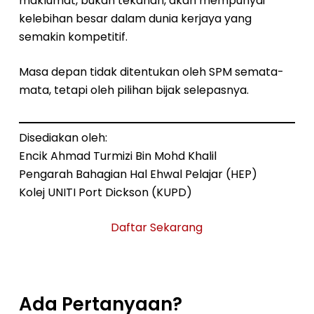
maklumat, bukan tekanan, akan mempunyai
kelebihan besar dalam dunia kerjaya yang
semakin kompetitif.
Masa depan tidak ditentukan oleh SPM semata-
mata, tetapi oleh pilihan bijak selepasnya.
Disediakan oleh:
Encik Ahmad Turmizi Bin Mohd Khalil
Pengarah Bahagian Hal Ehwal Pelajar (HEP)
Kolej UNITI Port Dickson (KUPD)
Daftar Sekarang
Ada Pertanyaan?