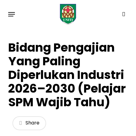
Skip
Menu
to
sea
main
content
Bidang Pengajian
Yang Paling
Diperlukan Industri
2026–2030 (Pelajar
SPM Wajib Tahu)
Share