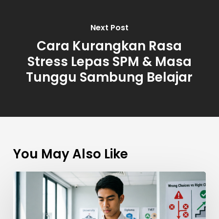
Next Post
Cara Kurangkan Rasa
Stress Lepas SPM & Masa
Tunggu Sambung Belajar
You May Also Like
5
Kesilapan
Pelajar
Lepas