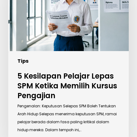
SPM
Ketika
Memilih
Kursus
Pengajian
Tips
5 Kesilapan Pelajar Lepas
SPM Ketika Memilih Kursus
Pengajian
Pengenalan: Keputusan Selepas SPM Boleh Tentukan
Arah Hidup Selepas menerima keputusan SPM, ramai
pelajar berada dalam fasa paling kritikal dalam
hidup mereka. Dalam tempoh ini,…