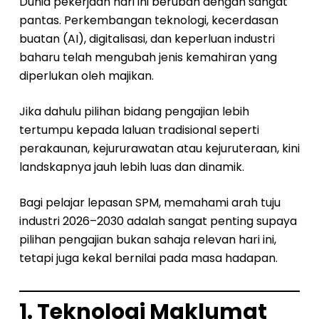
Dunia pekerjaan hari ini berubah dengan sangat
pantas. Perkembangan teknologi, kecerdasan
buatan (AI), digitalisasi, dan keperluan industri
baharu telah mengubah jenis kemahiran yang
diperlukan oleh majikan.
Jika dahulu pilihan bidang pengajian lebih
tertumpu kepada laluan tradisional seperti
perakaunan, kejururawatan atau kejuruteraan, kini
landskapnya jauh lebih luas dan dinamik.
Bagi pelajar lepasan SPM, memahami arah tuju
industri 2026–2030 adalah sangat penting supaya
pilihan pengajian bukan sahaja relevan hari ini,
tetapi juga kekal bernilai pada masa hadapan.
1. Teknologi Maklumat