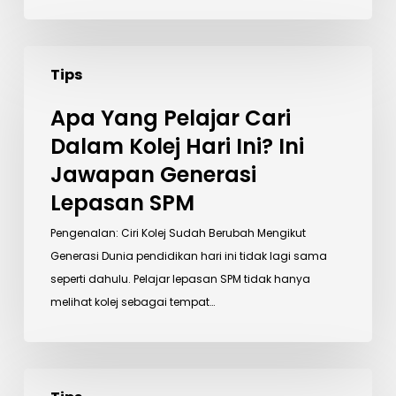
Apa
Tips
Yang
Pelajar
Apa Yang Pelajar Cari
Cari
Dalam Kolej Hari Ini? Ini
Dalam
Jawapan Generasi
Kolej
Hari
Lepasan SPM
Ini?
Pengenalan: Ciri Kolej Sudah Berubah Mengikut
Ini
Generasi Dunia pendidikan hari ini tidak lagi sama
Jawapan
seperti dahulu. Pelajar lepasan SPM tidak hanya
Generasi
melihat kolej sebagai tempat…
Lepasan
SPM
Belajar