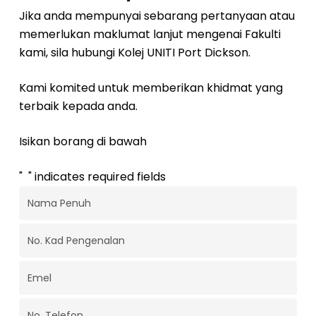
Jika anda mempunyai sebarang pertanyaan atau
memerlukan maklumat lanjut mengenai Fakulti
kami, sila hubungi Kolej UNITI Port Dickson.
Kami komited untuk memberikan khidmat yang
terbaik kepada anda.
Isikan borang di bawah
"
*
" indicates required fields
Nama
Penuh
*
No.
Kad
Pengenalan
*
Emel
*